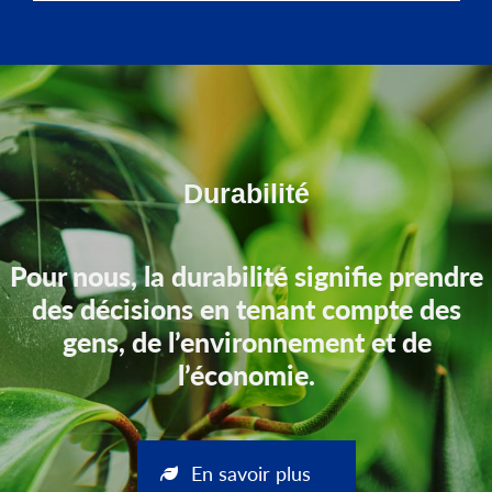
Durabilité
Pour nous, la durabilité signifie prendre
des décisions en tenant compte des
gens, de l’environnement et de
l’économie.
En savoir plus