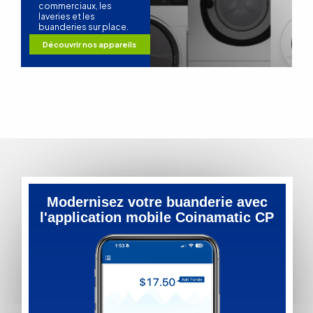
commerciaux, les
laveries et les
buanderies sur place.
Découvrir nos appareils
Modernisez votre buanderie avec
l'application mobile Coinamatic CP