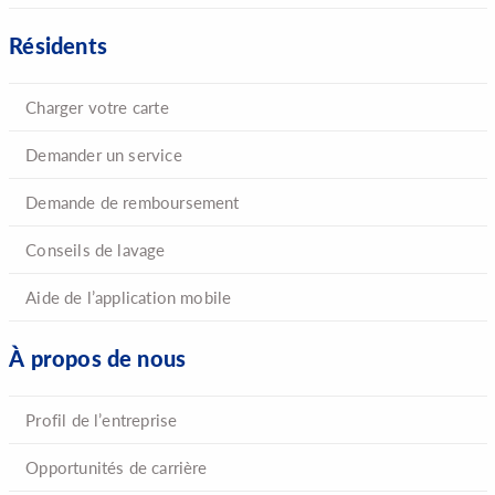
f
Résidents
t
b
l
Charger votre carte
a
Demander un service
n
k
Demande de remboursement
Conseils de lavage
Aide de l’application mobile
À propos de nous
Profil de l’entreprise
Opportunités de carrière