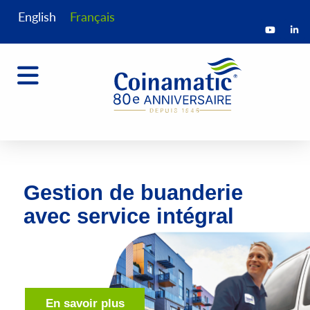
English
Français
Gestion de buanderie
avec service intégral
En savoir plus