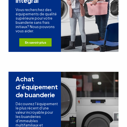
intégral
Vous recherchez des
équipements de qualité
supérieure pour votre
buanderie sans frais
initiaux? Nous pouvons
vous aider.
En savoir plus
Achat
d'équipement
de buanderie
Découvrez l'équipement
le plus récent d'une
valeur incroyable pour
les buanderies
d'immeubles
multifamiliaux et