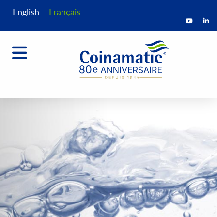
English
Français