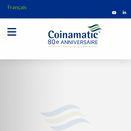
Français