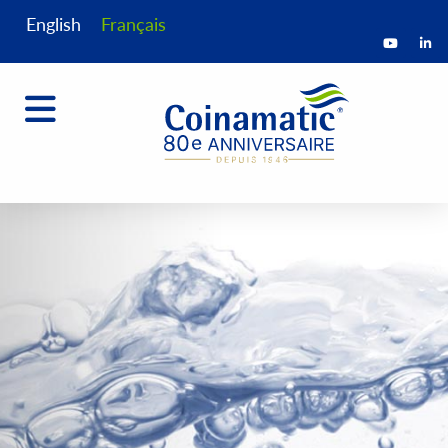
English
Français